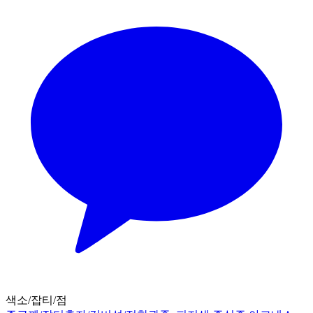
색소/잡티/점